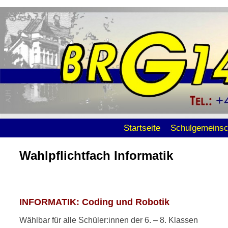
Zum Inhalt wechseln
Zum sekundären Inhalt wechseln
Startseite
Schulgemeinsc
Wahlpflichtfach Informatik
INFORMATIK: Coding und Robotik
Wählbar für alle Schüler:innen der 6. – 8. Klassen