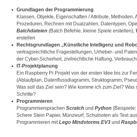
Grundlagen der Programmierung
Klassen, Objekte, Eigenschaften / Attribute, Methoden,
Prozeduren, Rechnen mit Dualzahlen, Datentypen, Oper
Batchdateien
(Batch Befehle, kleine Spiele erstellen),
erstellen
Rechtsgrundlagen „Künstliche Intelligenz und Robo
vertragsrechtliche Fragestellungen, Urheber- und Pate
der Cyber-Sicherheit, zivilrechtliche Haftung, Verbrauch
IT-Projektplanung
Ein Raspberry Pi Projekt von der ersten Idee bis zur Fer
(Ablaufplan, Datenflussdiagramm, Struktogramm, Pseu
Was soll das Ziel sein? Wie komme ich zum Ziel? Was s
Schritte?
Programmieren
Programmiersprachen
Scratch
und
Python
(Beispiele
Schere Stein Papier, Münzwurf, Schulnoten als Text au
Programmieren mit
Lego Mindstorms EV3
und
Raspbe