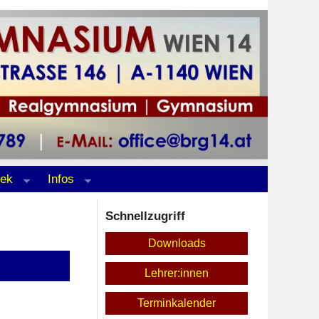
hek
Infos
Schnellzugriff
Downloads
Lehrer:innen
Terminkalender