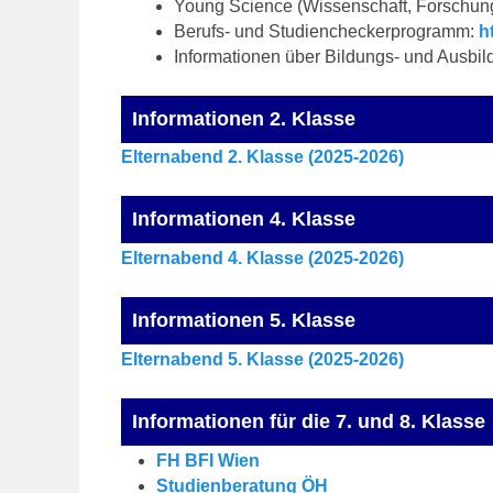
Young Science (Wissenschaft, Forschun
Berufs- und Studiencheckerprogramm:
h
Informationen über Bildungs- und Ausbil
Informationen 2. Klasse
Elternabend 2. Klasse (2025-2026)
Informationen 4. Klasse
Elternabend 4. Klasse (2025-2026)
Informationen 5. Klasse
Elternabend 5. Klasse (2025-2026)
Informationen für die 7. und 8. Klasse
FH BFI Wien
Studienberatung ÖH