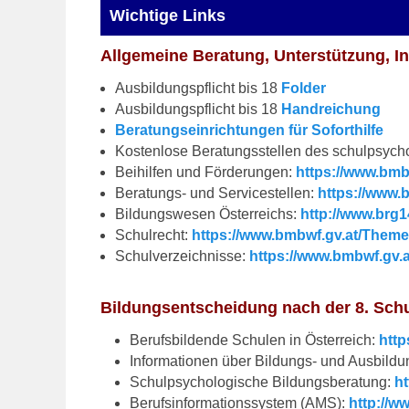
Wichtige Links
Allgemeine Beratung, Unterstützung, I
Ausbildungspflicht bis 18
Folder
Ausbildungspflicht bis 18
Handreichung
Beratungseinrichtungen für Soforthilfe
Kostenlose Beratungsstellen des schulpsych
Beihilfen und Förderungen:
https://www.bmb
Beratungs- und Servicestellen:
https://www.
Bildungswesen Österreichs:
http://www.brg
Schulrecht:
https://www.bmbwf.gv.at/Theme
Schulverzeichnisse:
https://www.bmbwf.gv.
Bildungsentscheidung nach der 8. Schu
Berufsbildende Schulen in Österreich:
http
Informationen über Bildungs- und Ausbildu
Schulpsychologische Bildungsberatung:
h
Berufsinformationssystem (AMS):
http://w