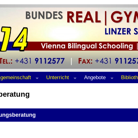
lgemeinschaft
Unterricht
Angebote
Bibliot
beratung
dungsberatung