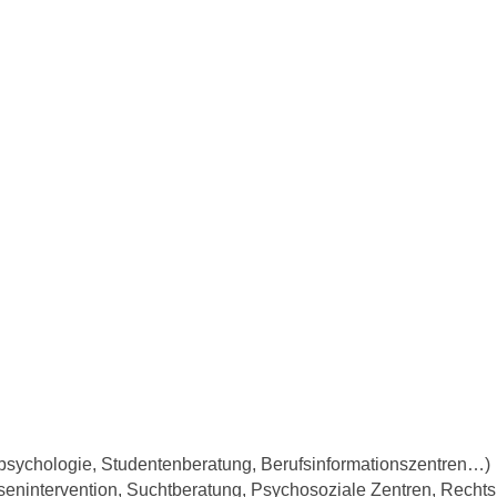
lpsychologie, Studentenberatung, Berufsinformationszentren…)
isenintervention, Suchtberatung, Psychosoziale Zentren, Rech