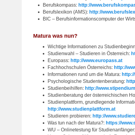
Berufskompass:
http://www.berufskompas
Berufslexikon (AMS):
http://www.berufslex
BIC – Berufsinformationscomputer der Wir
Matura was nun?
Wichtige Informationen zu Studienbegin
Studienwahl – Studieren in Österreich:
h
Europass:
http://www.europass.at
Fachhochschulen Österreichs:
http://w
Informationen rund um die Matura:
http:
Psychologische Studentenberatung:
htt
Studienbeihilfen:
http://www.stipendium
Studienberatung der österreichischen H
Studienplattform, grundlegende Informat
http://www.studienplattform.at
Studieren probieren:
http://www.studier
Was tun nach der Matura?:
https://www.
WU – Onlinetestung für Studienanfänger