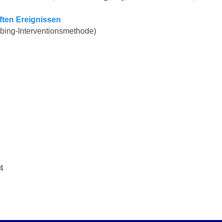
ten Ereignissen
ing-Interventionsmethode)
4