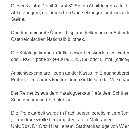
2
Dieser Katalog
enthält auf 80 Seiten Abbildungen aller I
Abkürzungen), die deutschen Übersetzungen und zusätzli
Steine.
Durchnummerierte Übersichtspläne helfen bei der Auffin
Österreichischen Nationalbibliothek.
Die Kataloge können käuflich erworben werden: ent­wed
das BRG14 per Fax (+43/1/91125789) oder E-mail (office
Ansichtsexemplare liegen an der Kassa im Eingangsbereich
Probeseiten daraus können durch Anklicken der Vorschau
Der Reinerlös aus dem Katalogverkauf fließt dem Schülerf
Schülerinnen und Schüler zu.
Die Projektarbeit wurde in Fachkreisen bereits mit groß
„… eindrucksvolle Leistung der Latein-Maturanten.“
Univ.Doz. Dr. Ortolf Harl, ehem. Stadtarchäologe von Wie