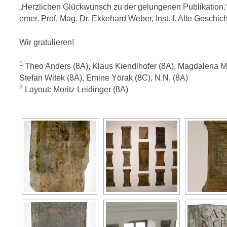
„Herzlichen Glückwunsch zu der gelungenen Publikation.
emer. Prof. Mag. Dr. Ekkehard Weber, Inst. f. Alte Geschic
Wir gratulieren!
1
Theo Anders (8A), Klaus Kiendlhofer (8A), Magdalena Ma
Stefan Witek (8A), Emine Yörak (8C), N.N. (8A)
2
Layout: Moritz Leidinger (8A)