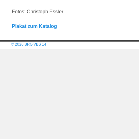
Fotos: Christoph Essler
Plakat zum Katalog
© 2026 BRG VBS 14