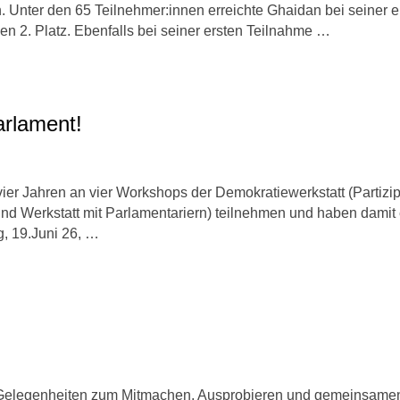
. Unter den 65 Teilnehmer:innen erreichte Ghaidan bei seiner e
n 2. Platz. Ebenfalls bei seiner ersten Teilnahme …
arlament!
 vier Jahren an vier Workshops der Demokratiewerkstatt (Partizip
 Werkstatt mit Parlamentariern) teilnehmen und haben damit 
g, 19.Juni 26, …
e Gelegenheiten zum Mitmachen, Ausprobieren und gemeinsame