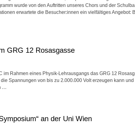
amm wurde von den Auftritten unseres Chors und der Schulb
ationen erwartete die Besucher:innen ein vielfältiges Angebot: 
e im GRG 12 Rosasgasse
 7C im Rahmen eines Physik-Lehrausgangs das GRG 12 Rosasg
, die Spannungen von bis zu 2.000.000 Volt erzeugen kann und
m …
 Symposium“ an der Uni Wien