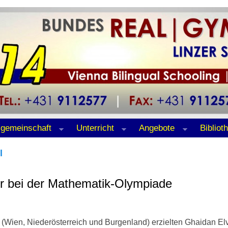
lgemeinschaft
Unterricht
Angebote
Bibliot
l
er bei der Mathematik-Olympiade
(Wien, Niederösterreich und Burgenland) erzielten Ghaidan El