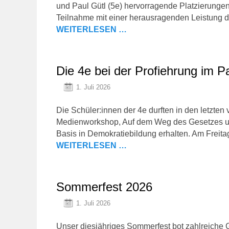
und Paul Gütl (5e) hervorragende Platzierungen
Teilnahme mit einer herausragenden Leistung de
WEITERLESEN …
Die 4e bei der Profiehrung im P
1. Juli 2026
Die Schüler:innen der 4e durften in den letzten
Medienworkshop, Auf dem Weg des Gesetzes und
Basis in Demokratiebildung erhalten. Am Freita
WEITERLESEN …
Sommerfest 2026
1. Juli 2026
Unser diesjähriges Sommerfest bot zahlreich