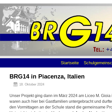
Zum Inhalt wechseln
Zum sekundären Inhalt wechseln
Startseite
Schulgemeinsc
BRG14 in Piacenza, Italien
18. Oktober 2024
Unser Projekt ging dann im März 2024 am Liceo M. Gioia in
waren auch hier bei Gastfamilien untergebracht und durfte
den Vormittagen an der Schule stand die gemeinsame Pro