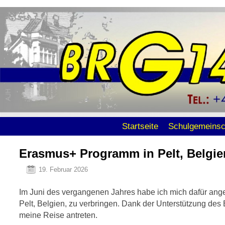
Zum Inhalt wechseln
Zum sekundären Inhalt wechseln
Startseite
Schulgemeinsc
Erasmus+ Programm in Pelt, Belgien
19. Februar 2026
Im Juni des vergangenen Jahres habe ich mich dafür a
Pelt, Belgien, zu verbringen. Dank der Unterstützung d
meine Reise antreten.