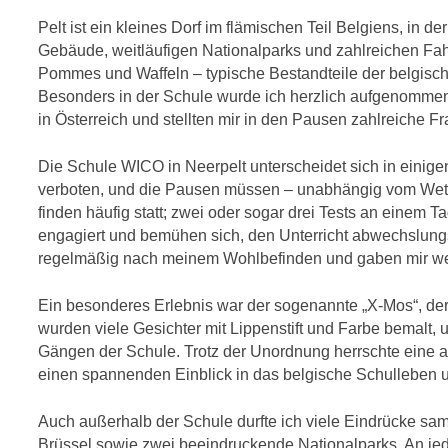
Pelt ist ein kleines Dorf im flämischen Teil Belgiens, in 
Gebäude, weitläufigen Nationalparks und zahlreichen Fah
Pommes und Waffeln – typische Bestandteile der belgische
Besonders in der Schule wurde ich herzlich aufgenommen:
in Österreich und stellten mir in den Pausen zahlreiche F
Die Schule WICO in Neerpelt unterscheidet sich in einig
verboten, und die Pausen müssen – unabhängig vom Wett
finden häufig statt; zwei oder sogar drei Tests an einem T
engagiert und bemühen sich, den Unterricht abwechslungs
regelmäßig nach meinem Wohlbefinden und gaben mir wert
Ein besonderes Erlebnis war der sogenannte „X-Mos“, der
wurden viele Gesichter mit Lippenstift und Farbe bemalt, u
Gängen der Schule. Trotz der Unordnung herrschte eine a
einen spannenden Einblick in das belgische Schulleben und
Auch außerhalb der Schule durfte ich viele Eindrücke s
Brüssel sowie zwei beeindruckende Nationalparks. An 