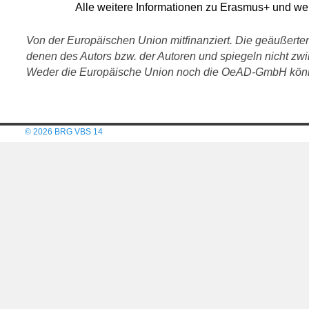
Alle weitere Informationen zu Erasmus+ und wei
Von der Europäischen Union mitfinanziert. Die geäußert
denen des Autors bzw. der Autoren und spiegeln nicht z
Weder die Europäische Union noch die OeAD-GmbH könne
© 2026 BRG VBS 14