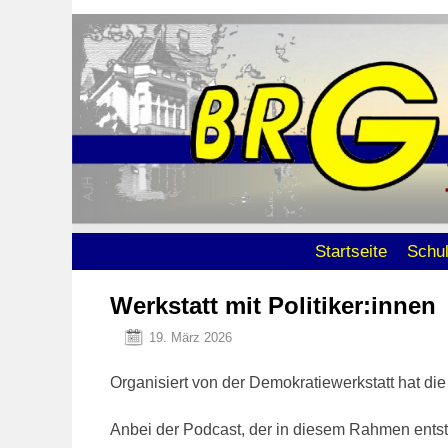
Zum Inhalt wechseln
Zum sekundären Inhalt wechseln
Startseite
Schu
Werkstatt mit Politiker:innen
19. März 2026
Organisiert von der Demokratiewerkstatt hat die
Anbei der Podcast, der in diesem Rahmen entst