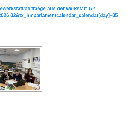
ewerkstatt/beitraege-aus-der-werkstatt-1/?
2026-03&tx_hmparlamentcalendar_calendar[day]=05