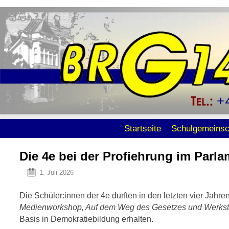
Zum Inhalt wechseln
Zum sekundären Inhalt wechseln
Startseite
Schulgemeinsc
Die 4e bei der Profiehrung im Parla
1. Juli 2026
Die Schüler:innen der 4e durften in den letzten vier Jahr
Medienworkshop, Auf dem Weg des Gesetzes und Werkstat
Basis in Demokratiebildung erhalten.