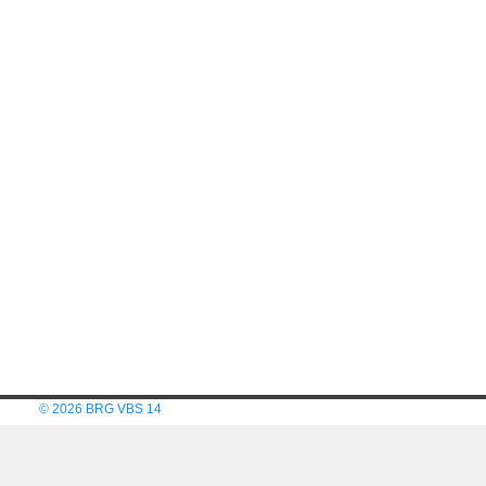
© 2026 BRG VBS 14