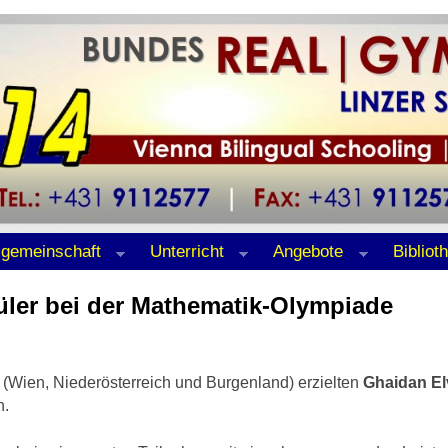
lgemeinschaft
Unterricht
Angebote
Bibliot
üler bei der Mathematik-Olympiade
(Wien, Niederösterreich und Burgenland) erzielten
Ghaidan El
n.