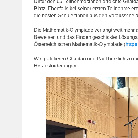
Unter den 65 Teilnehmer:innen erreichte Ghaid
Platz
. Ebenfalls bei seiner ersten Teilnahme e
die besten Schüler:innen aus den Vorausscheidu
Die Mathematik-Olympiade verlangt weit mehr a
Beweisen und das Finden geschickter Lösungsstr
Österreichischen Mathematik-Olympiade (
https
Wir gratulieren Ghaidan und Paul herzlich zu i
Herausforderungen!