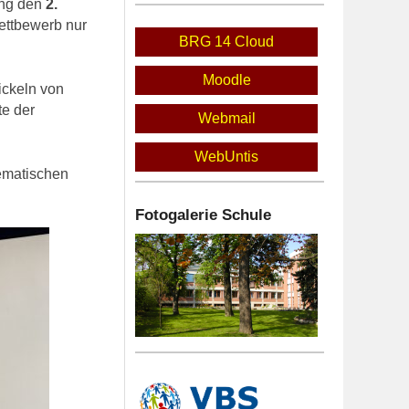
ung den
2.
Wettbewerb nur
BRG 14 Cloud
Moodle
ickeln von
te der
Webmail
WebUntis
hematischen
Fotogalerie Schule