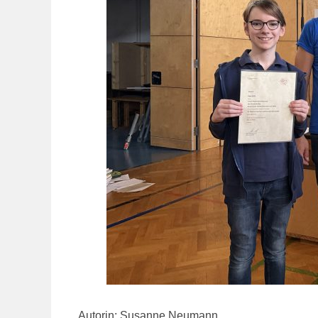
Autorin: Susanne Neumann